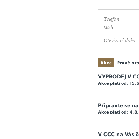
Telefon
Web
Otevírací doba
Akce
Právě pro
VÝPRODEJ V C
Akce platí od: 15
Připravte se na
Akce platí od: 4.
V CCC na Vás če