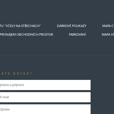
KTU "VČELY NA STŘECHÁCH"
DÁRKOVÉ POUKAZY
MAPA C
PRONÁJEM OBCHODNÍCH PROSTOR
PARKOVÁNÍ
MAPA S
MÁTE DOTAZ?