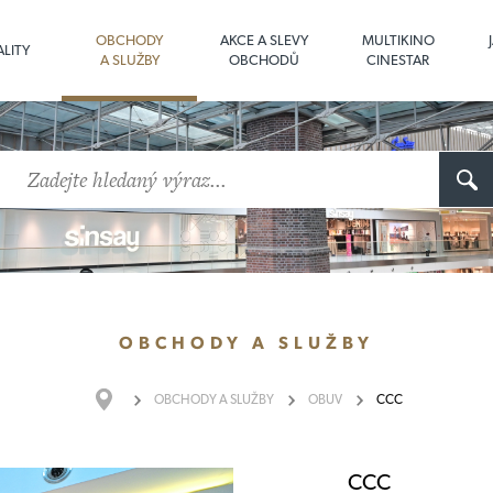
OBCHODY
AKCE A SLEVY
MULTIKINO
LITY
A SLUŽBY
OBCHODŮ
CINESTAR
OBCHODY
A SLUŽBY
OBCHODY
A SLUŽBY
OBUV
CCC
CCC