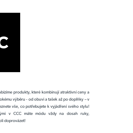
bízíme produkty, které kombinují atraktivní ceny a
rokému výběru - od obuvi a tašek až po doplňky – v
znete vše, co potřebujete k vyjádření svého stylu!
nými v CCC máte módu vždy na dosah ruky,
li doprovázet!