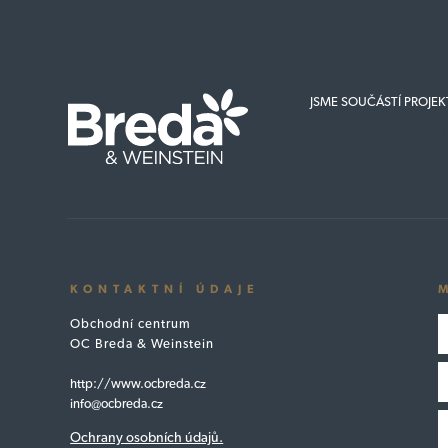
JSME SOUČÁSTÍ PROJE
KONTAKTNÍ ÚDAJE
Obchodní centrum
OC Breda & Weinstein
http://www.ocbreda.cz
info@ocbreda.cz
Ochrany osobních údajů.