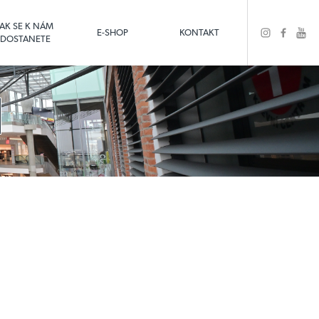
JAK SE K NÁM
E-SHOP
KONTAKT
DOSTANETE