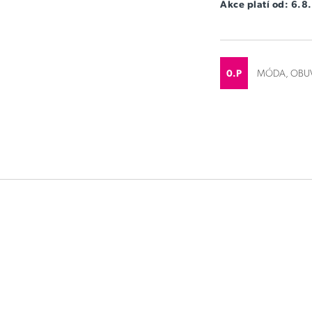
Akce platí od: 6.
0.P
MÓDA, OBUV,