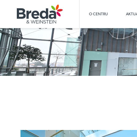
O CENTRU
AKTUA