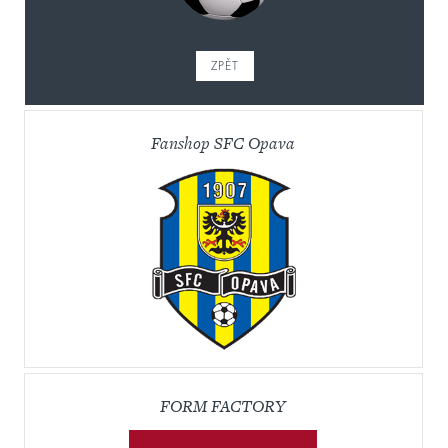
ZPĚT
Fanshop SFC Opava
FORM FACTORY