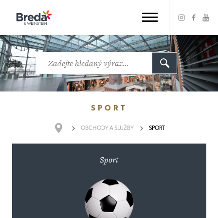
SPORT
OBCHODY
A SLUŽBY
SPORT
Sport