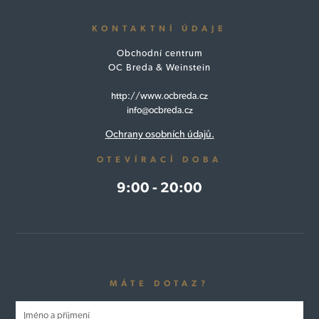
KONTAKTNÍ ÚDAJE
Obchodní centrum
OC Breda & Weinstein
http://www.ocbreda.cz
info@ocbreda.cz
Ochrany osobních údajů.
OTEVÍRACÍ DOBA
9:00 - 20:00
MÁTE DOTAZ?