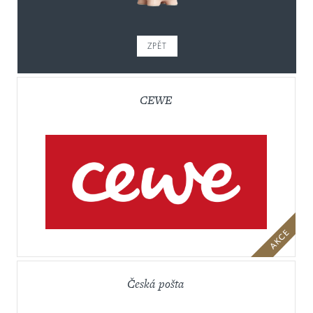
ZPĚT
CEWE
Česká pošta