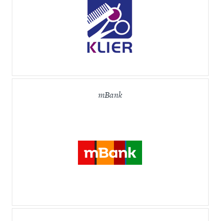
mBank