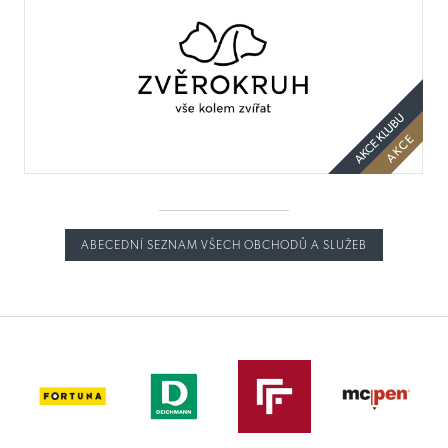
ABECEDNÍ SEZNAM VŠECH OBCHODŮ A SLUŽEB