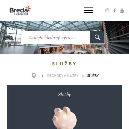
SLUŽBY
OBCHODY
A SLUŽBY
SLUŽBY
Služby