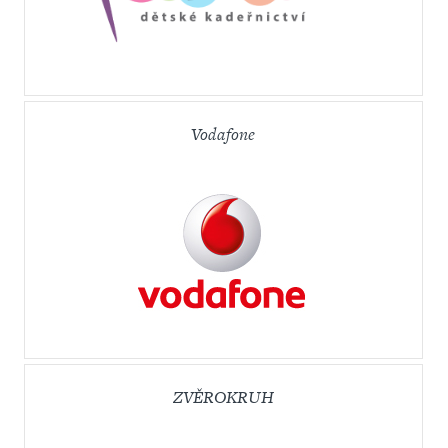
Vodafone
ZVĚROKRUH